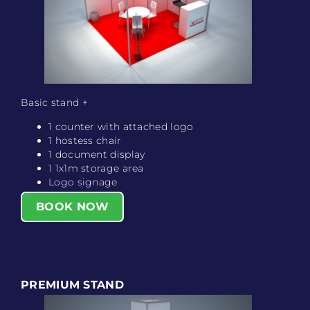
Basic stand +
1 counter with attached logo
1 hostess chair
1 document display
1 1x1m storage area
Logo signage
BOOK NOW
PREMIUM STAND