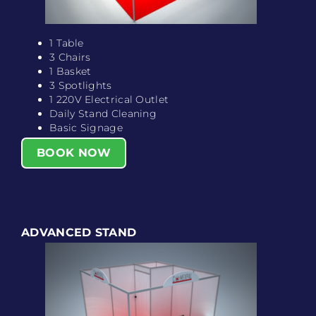
1 Table
3 Chairs
1 Basket
3 Spotlights
1 220V Electrical Outlet
Daily Stand Cleaning
Basic Signage
BOOK NOW
ADVANCED STAND