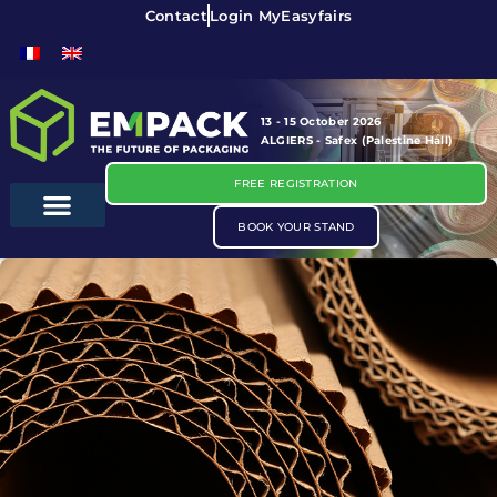
Contact
Login MyEasyfairs
13 - 15 October 2026
ALGIERS - Safex (Palestine Hall)
FREE REGISTRATION
BOOK YOUR STAND