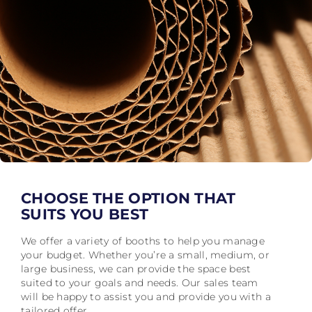
CHOOSE THE OPTION THAT
SUITS YOU BEST
We offer a variety of booths to help you manage
your budget. Whether you’re a small, medium, or
large business, we can provide the space best
suited to your goals and needs. Our sales team
will be happy to assist you and provide you with a
tailored offer.