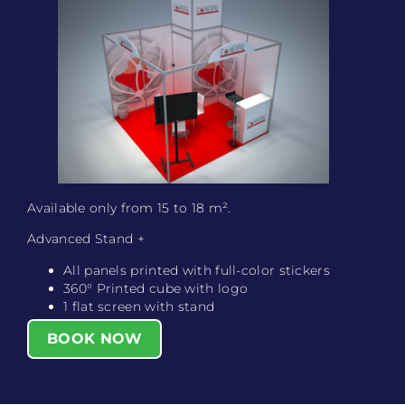
Available only from 15 to 18 m².
Advanced Stand +
All panels printed with full-color stickers
360° Printed cube with logo
1 flat screen with stand
BOOK NOW