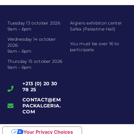
Tuesday 13 october 2026
Algiers exhibiton center
9am – 6pm
Safex (Palestine Hall)
Wednesday 14 october
You must be over 16 to
2026
participate.
9am – 6pm
Thursday 15 october 2026
9am – 6pm
+213 (0) 20 30
78 25
CONTACT@EM
PACKALGERIA.
COM
Your Privacy Choices